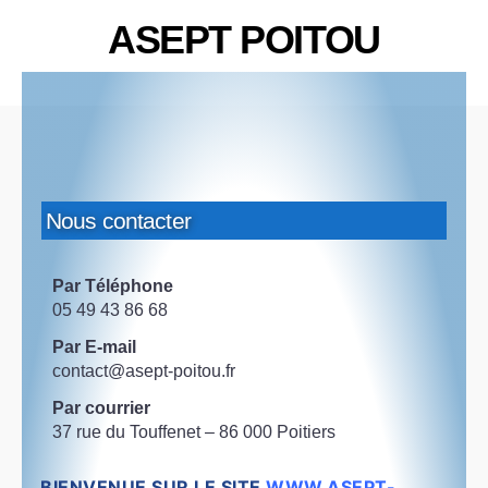
ASEPT POITOU
Nous contacter
Par Téléphone
05 49 43 86 68
Par E-mail
contact@asept-poitou.fr
Par courrier
37 rue du Touffenet –
86 000 Poitiers
BIENVENUE SUR LE SITE
WWW.ASEPT-