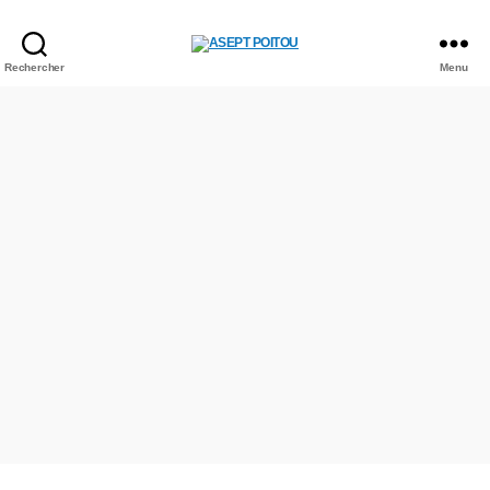
ASEPT
Rechercher
Menu
POITOU