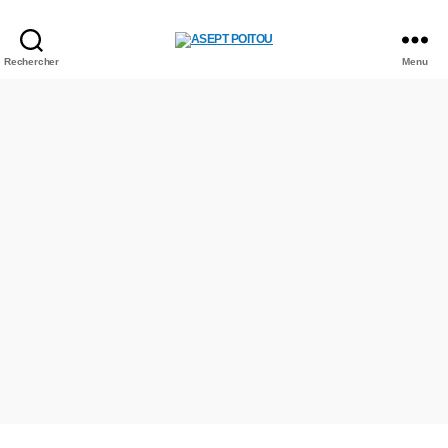
ASEPT
Rechercher
Menu
POITOU