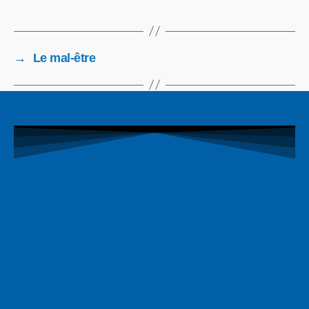
→
Le mal-être