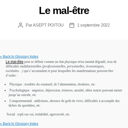
Le mal-être
Par
ASEPT POITOU
1 septembre 2022
« Back to Glossary Index
Le mal-être
peut se définir comme un état physique et/ou mental dégradé, issu de
difficultés multifactorielles
(professionnelles, personnelles, économiques,
sociétales…)
qui s’accumulent et pour lesquelles les manifestations peuvent être
d’ordre :
Physique : troubles du sommeil, de l’alimentation, douleurs, etc.
Psychologique : angoisse, dépression, tristesse, anxiété, idées noires pouvant mener
jusqu’au suicide, etc.
Comportemental : addictions, absence de goût de vivre, difficultés à accomplir des
tâches du quotidien, etc.
Social : repli sur soi, irritabilité, agressivité, etc.
« Back to Glossary Index