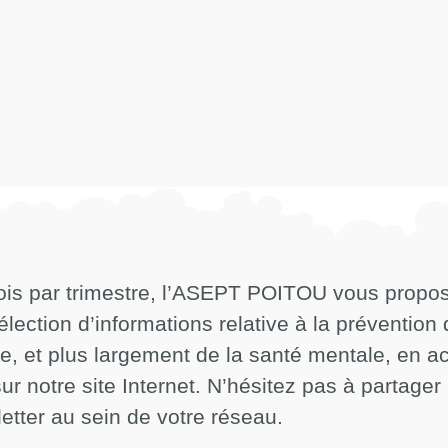
ois par trimestre, l’ASEPT POITOU vous propo
élection d’informations relative à la prévention
de, et plus largement de la santé mentale, en a
sur notre site Internet. N’hésitez pas à partager
etter au sein de votre réseau.