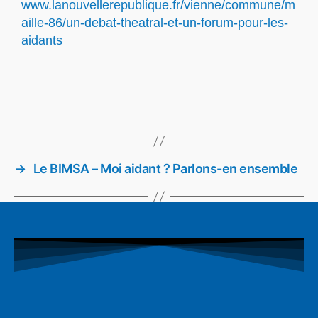
www.lanouvellerepublique.fr/vienne/commune/m
aille-86/un-debat-theatral-et-un-forum-pour-les-
aidants
→
Le BIMSA – Moi aidant ? Parlons-en ensemble