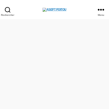
ASEPT
Rechercher
Menu
POITOU