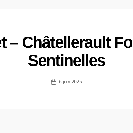
 – Châtellerault F
Sentinelles
6 juin 2025