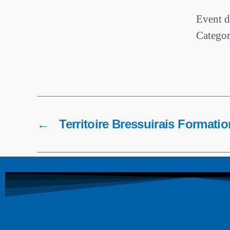
Event d
Categor
←
Territoire Bressuirais Formatio