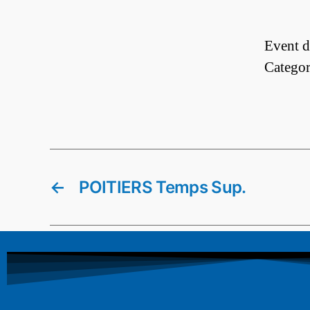
Event d
Categor
←
POITIERS Temps Sup.