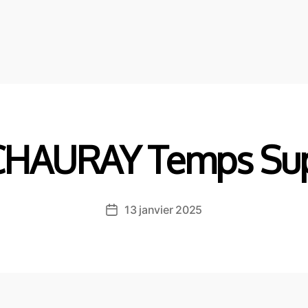
CHAURAY Temps Sup
13 janvier 2025