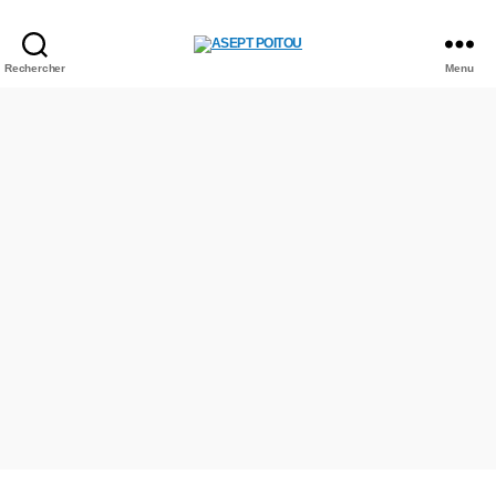
ASEPT
Rechercher
Menu
POITOU