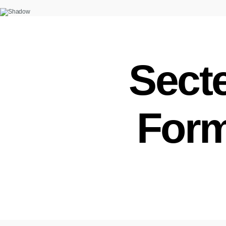
Secte
Form