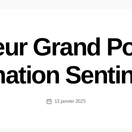
ur Grand Po
ation Sentin
13 janvier 2025