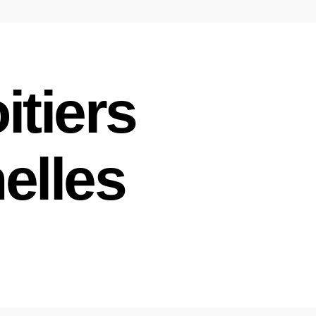
itiers
elles