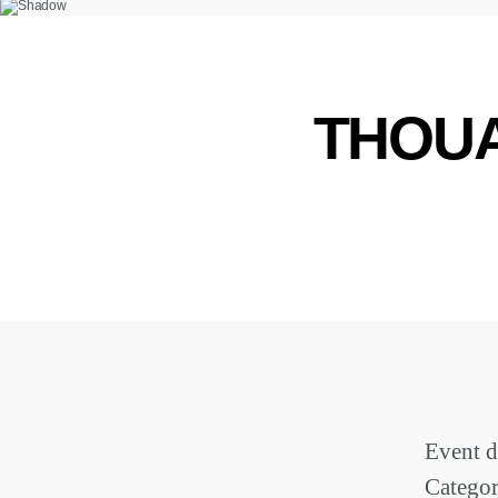
THOUAR
Event d
Categor