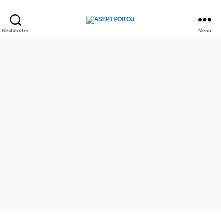
ASEPT
Rechercher
Menu
POITOU