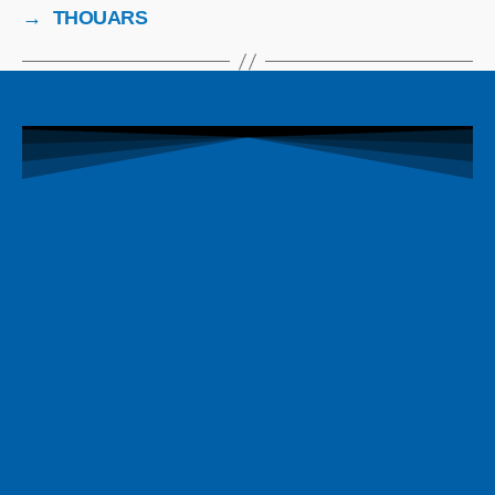
→
THOUARS