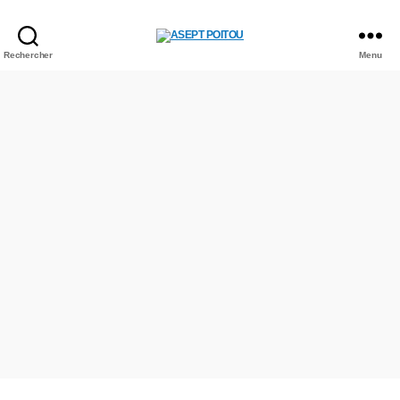
ASEPT
Rechercher
Menu
POITOU